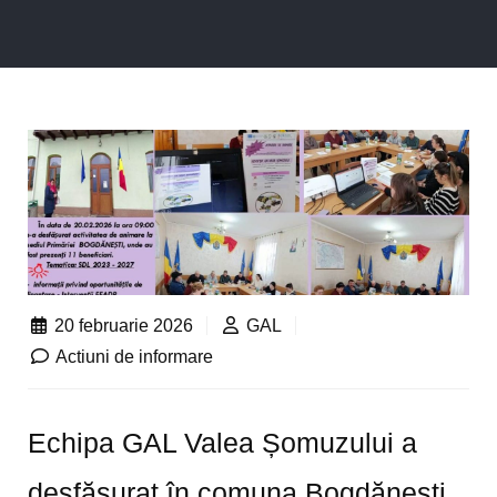
20 februarie 2026
GAL
Actiuni de informare
Echipa GAL Valea Șomuzului a
desfășurat în comuna Bogdănești,