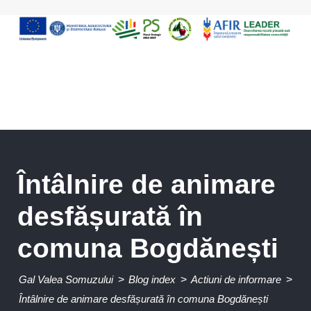
Întâlnire de animare
desfășurată în
comuna Bogdănești
Gal Valea Somuzului
>
Blog index
>
Actiuni de informare
>
Întâlnire de animare desfășurată în comuna Bogdănești