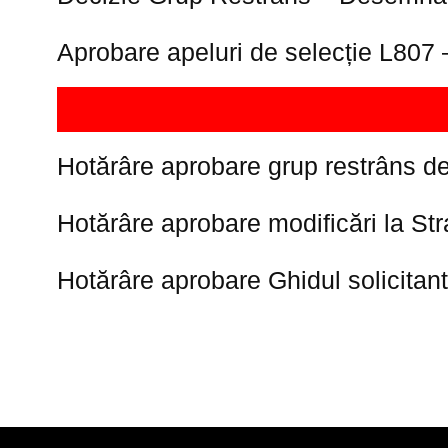
Aprobare apeluri de selecție L807 
Hotărâre aprobare grup restrâns de 
Hotărâre aprobare modificări la St
Hotărâre aprobare Ghidul solicitan