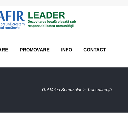
ARE
PROMOVARE
INFO
CONTACT
Gal Valea Somuzului
>
Transparență