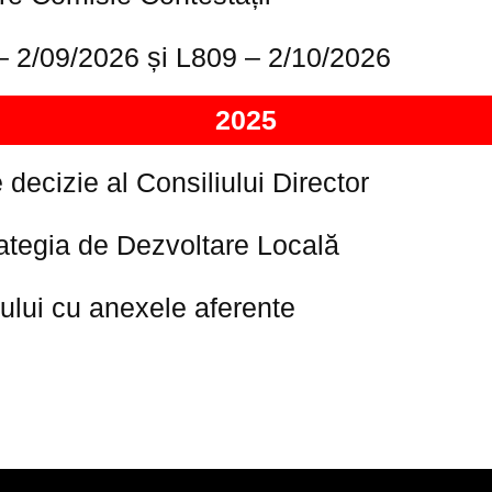
– 2/09/2026 și L809 – 2/10/2026
2025
decizie al Consiliului Director
rategia de Dezvoltare Locală
tului cu anexele aferente