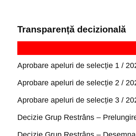
Transparență decizională
Aprobare apeluri de selecție 1 / 20
Aprobare apeluri de selecție 2 / 20
Aprobare apeluri de selecție 3 / 20
Decizie Grup Restrâns – Prelungir
Decizie Grup Restrâns – Desemnar