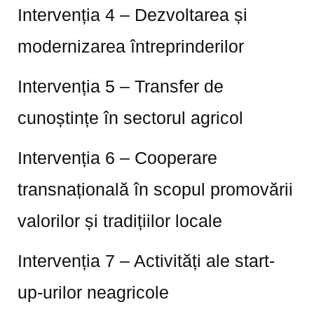
Intervenția 4 – Dezvoltarea și
modernizarea întreprinderilor
Intervenția 5 – Transfer de
cunoștințe în sectorul agricol
Intervenția 6 – Cooperare
transnațională în scopul promovării
valorilor și tradițiilor locale
Intervenția 7 – Activități ale start-
up-urilor neagricole