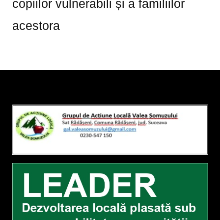
copiilor vulnerabili și a familiilor
acestora