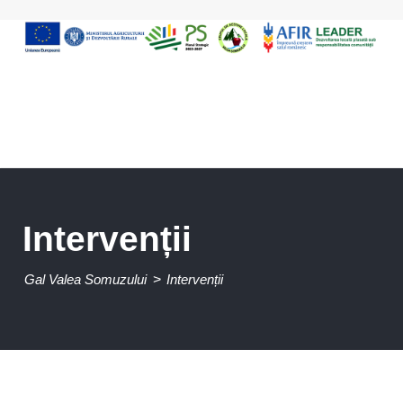
Intervenții
Gal Valea Somuzului
>
Intervenții