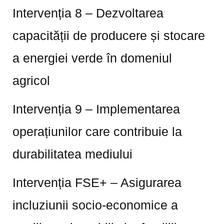
Intervenția 8 – Dezvoltarea
capacității de producere și stocare
a energiei verde în domeniul
agricol
Intervenția 9 – Implementarea
operațiunilor care contribuie la
durabilitatea mediului
Intervenția FSE+ – Asigurarea
incluziunii socio-economice a