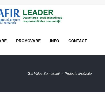
ARE
PROMOVARE
INFO
CONTACT
Gal Valea Somuzului
>
Proiecte finalizate