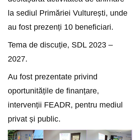
la sediul Primăriei Vulturești, unde
au fost prezenți 10 beneficiari.
Tema de discuție, SDL 2023 –
2027.
Au fost prezentate privind
oportunitățile de finanțare,
intervenții FEADR, pentru mediul
privat și public.