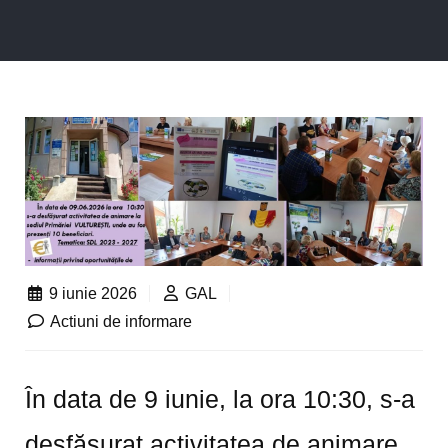
9 iunie 2026
GAL
Actiuni de informare
În data de 9 iunie, la ora 10:30, s-a
desfășurat activitatea de animare