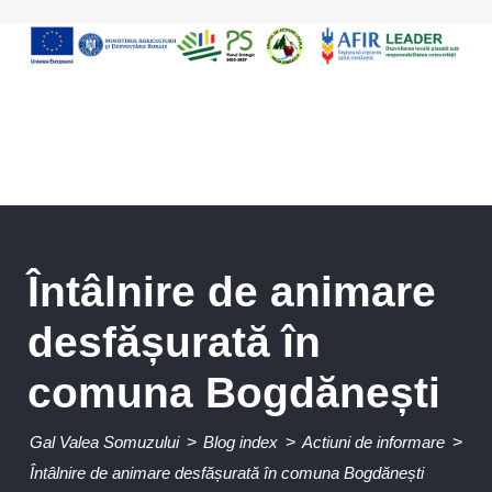
Întâlnire de animare
desfășurată în
comuna Bogdănești
Gal Valea Somuzului
>
Blog index
>
Actiuni de informare
>
Întâlnire de animare desfășurată în comuna Bogdănești