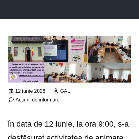
12 iunie 2026
GAL
Actiuni de informare
În data de 12 iunie, la ora 9:00, s-a
desfășurat activitatea de animare