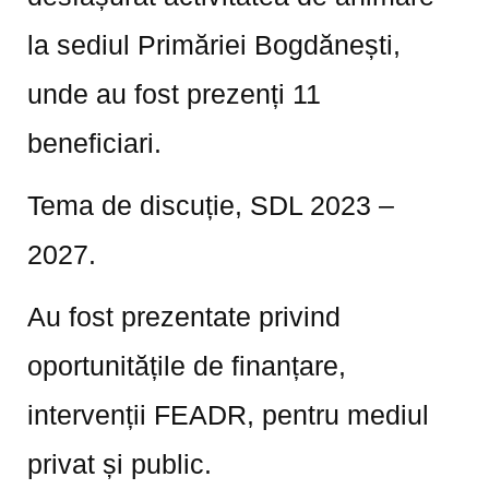
la sediul Primăriei Bogdănești,
unde au fost prezenți 11
beneficiari.
Tema de discuție, SDL 2023 –
2027.
Au fost prezentate privind
oportunitățile de finanțare,
intervenții FEADR, pentru mediul
privat și public.