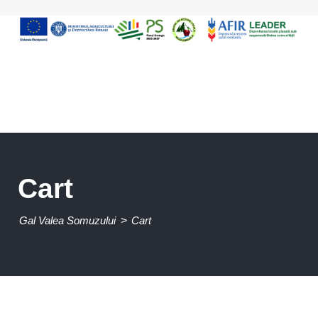
Cart
Gal Valea Somuzului
>
Cart