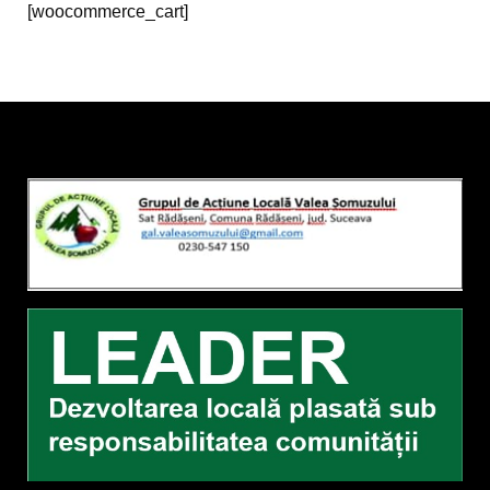
[woocommerce_cart]